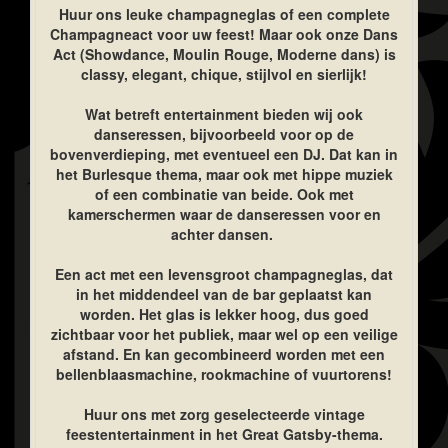
Huur ons leuke champagneglas of een complete
Champagneact voor uw feest! Maar ook onze Dans
Act (Showdance, Moulin Rouge, Moderne dans) is
classy, elegant, chique, stijlvol en sierlijk!
Wat betreft entertainment bieden wij ook
danseressen, bijvoorbeeld voor op de
bovenverdieping, met eventueel een DJ. Dat kan in
het Burlesque thema, maar ook met hippe muziek
of een combinatie van beide. Ook met
kamerschermen waar de danseressen voor en
achter dansen.
Een act met een levensgroot champagneglas, dat
in het middendeel van de bar geplaatst kan
worden. Het glas is lekker hoog, dus goed
zichtbaar voor het publiek, maar wel op een veilige
afstand. En kan gecombineerd worden met een
bellenblaasmachine, rookmachine of vuurtorens!
Huur ons met zorg geselecteerde vintage
feestentertainment in het Great Gatsby-thema.