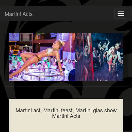
Martini Acts
Toggl
naviga
Martini Acts
Martini act, Martini feest, Martini glas show
Martini Acts