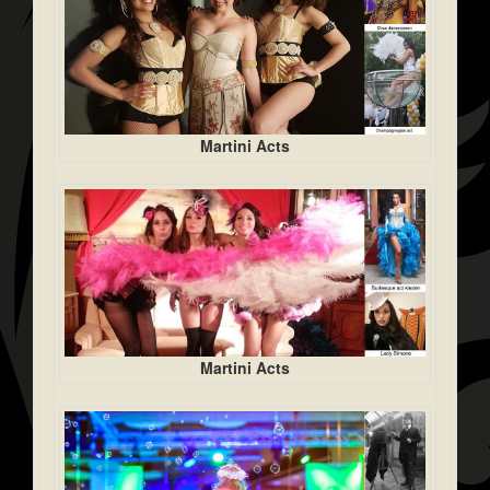
Martini Acts
Martini Acts